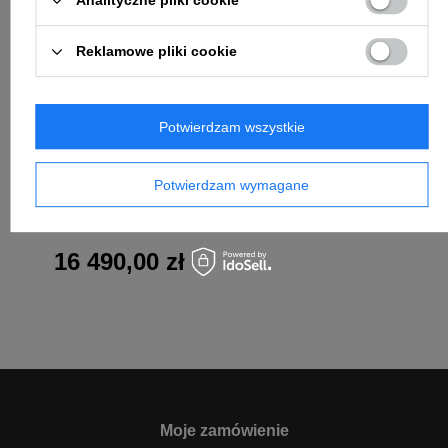
Analityczne pliki cookie
Reklamowe pliki cookie
Potwierdzam wszystkie
Potwierdzam wymagane
Profoto D30 Duo Kit +
Connect Pro
16 490,00 zł
Moje zamówienie