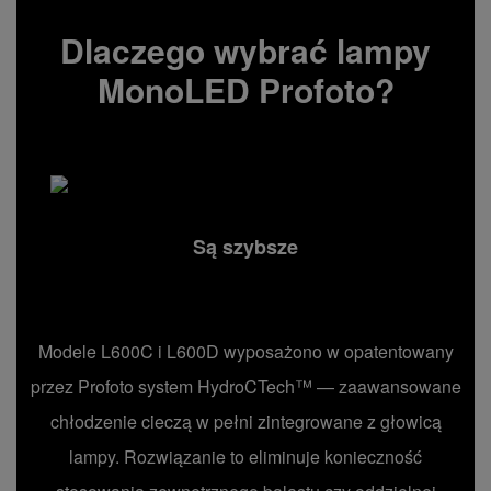
Dlaczego wybrać lampy
MonoLED Profoto?
Są szybsze
Modele L600C i L600D wyposażono w opatentowany
przez Profoto system HydroCTech™ — zaawansowane
chłodzenie cieczą w pełni zintegrowane z głowicą
lampy. Rozwiązanie to eliminuje konieczność