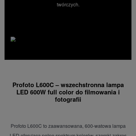
twórczych.
Profoto L600C – wszechstronna lampa
LED 600W full color do filmowania i
fotografii
Profoto L600C to zaawansowana, 600-watowa lampa
LED oferująca pełne spektrum kolorów, szeroki zakres