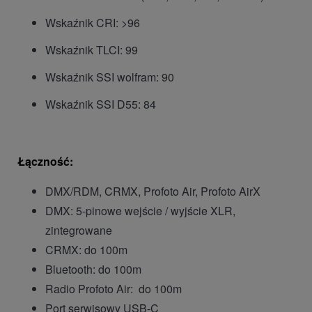
Wskaźnik CRI: >96
Wskaźnik TLCI: 99
Wskaźnik SSI wolfram: 90
Wskaźnik SSI D55: 84
Łączność:
DMX/RDM, CRMX, Profoto Air, Profoto AirX
DMX: 5-pinowe wejście / wyjście XLR,
zintegrowane
CRMX: do 100m
Bluetooth: do 100m
Radio Profoto Air: do 100m
Port serwisowy USB-C