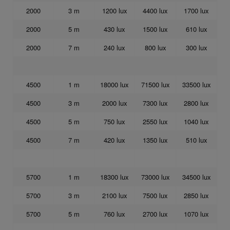
2000
3 m
1200 lux
4400 lux
1700 lux
2000
5 m
430 lux
1500 lux
610 lux
2000
7 m
240 lux
800 lux
300 lux
4500
1 m
18000 lux
71500 lux
33500 lux
4500
3 m
2000 lux
7300 lux
2800 lux
4500
5 m
750 lux
2550 lux
1040 lux
4500
7 m
420 lux
1350 lux
510 lux
5700
1 m
18300 lux
73000 lux
34500 lux
5700
3 m
2100 lux
7500 lux
2850 lux
5700
5 m
760 lux
2700 lux
1070 lux