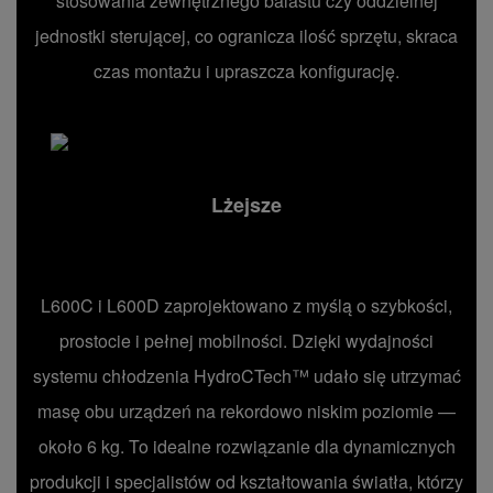
stosowania zewnętrznego balastu czy oddzielnej
jednostki sterującej, co ogranicza ilość sprzętu, skraca
czas montażu i upraszcza konfigurację.
Lżejsze
L600C i L600D zaprojektowano z myślą o szybkości,
prostocie i pełnej mobilności. Dzięki wydajności
systemu chłodzenia HydroCTech™ udało się utrzymać
masę obu urządzeń na rekordowo niskim poziomie —
około 6 kg. To idealne rozwiązanie dla dynamicznych
produkcji i specjalistów od kształtowania światła, którzy