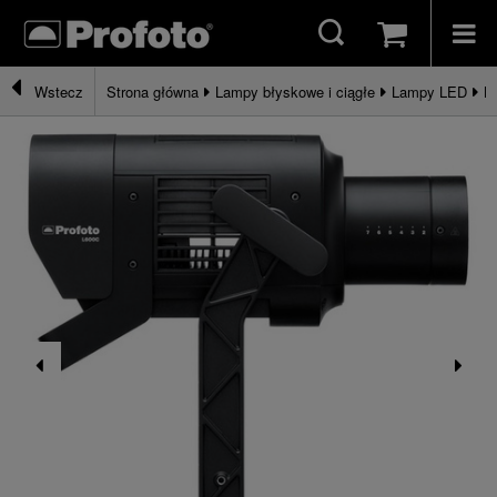
Strona główna
Lampy błyskowe i ciągłe
Lampy LED
L
Wstecz