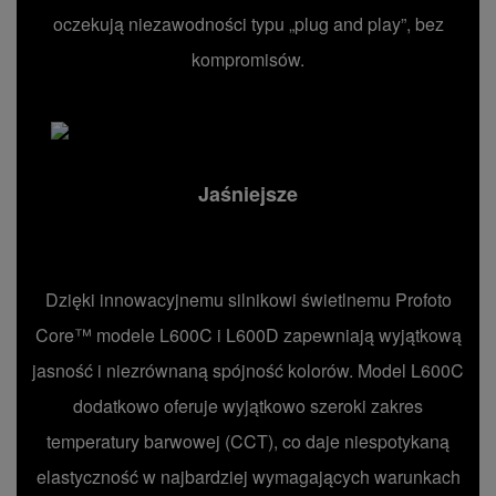
oczekują niezawodności typu „plug and play”, bez
kompromisów.
Jaśniejsze
Dzięki innowacyjnemu silnikowi świetlnemu Profoto
Core™ modele L600C i L600D zapewniają wyjątkową
jasność i niezrównaną spójność kolorów. Model L600C
dodatkowo oferuje wyjątkowo szeroki zakres
temperatury barwowej (CCT), co daje niespotykaną
elastyczność w najbardziej wymagających warunkach