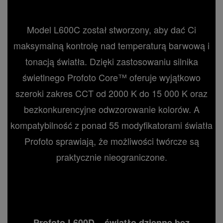
Model L600C został stworzony, aby dać Ci
maksymalną kontrolę nad temperaturą barwową i
tonacją światła. Dzięki zastosowaniu silnika
świetlnego Profoto Core™ oferuje wyjątkowo
szeroki zakres CCT od 2000 K do 15 000 K oraz
bezkonkurencyjne odwzorowanie kolorów. A
kompatybilność z ponad 55 modyfikatorami światła
Profoto sprawiają, że możliwości twórcze są
praktycznie nieograniczone.
Profoto L600D – światło dzienne bez