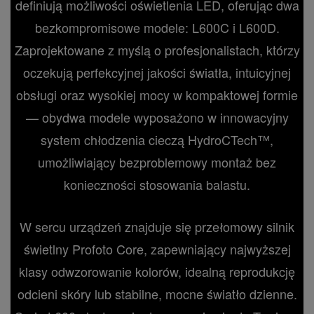
definiują możliwości oświetlenia LED, oferując dwa
bezkompromisowe modele: L600C i L600D.
Zaprojektowane z myślą o profesjonalistach, którzy
oczekują perfekcyjnej jakości światła, intuicyjnej
obsługi oraz wysokiej mocy w kompaktowej formie
— obydwa modele wyposażono w innowacyjny
system chłodzenia cieczą HydroCTech™,
umożliwiający bezproblemowy montaż bez
konieczności stosowania balastu.
W sercu urządzeń znajduje się przełomowy silnik
świetlny Profoto Core, zapewniający najwyższej
klasy odwzorowanie kolorów, idealną reprodukcję
odcieni skóry lub stabilne, mocne światło dzienne.