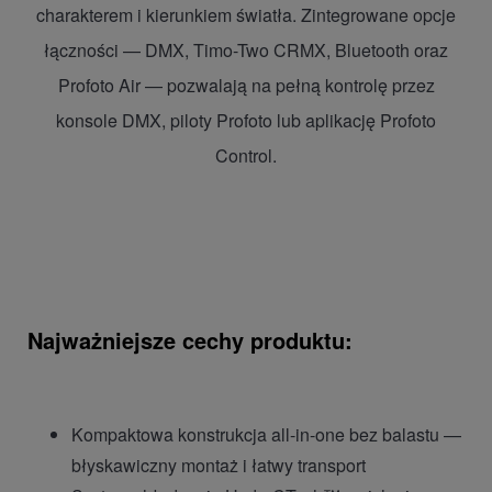
charakterem i kierunkiem światła. Zintegrowane opcje
łączności — DMX, Timo-Two CRMX, Bluetooth oraz
Profoto Air — pozwalają na pełną kontrolę przez
konsole DMX, piloty Profoto lub aplikację Profoto
Control.
Najważniejsze cechy produktu:
Kompaktowa konstrukcja all-in-one bez balastu —
błyskawiczny montaż i łatwy transport