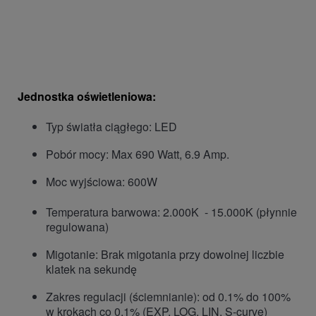
Jednostka oświetleniowa:
Typ światła ciągłego: LED
Pobór mocy: Max 690 Watt, 6.9 Amp.
Moc wyjściowa: 600W
Temperatura barwowa: 2.000K - 15.000K (płynnie
regulowana)
Migotanie: Brak migotania przy dowolnej liczbie
klatek na sekundę
Zakres regulacji (ściemnianie): od 0.1% do 100%
w krokach co 0.1% (EXP, LOG, LIN, S-curve)