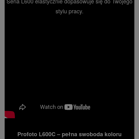
Seria L600 elastycznie dopasowuje się do Twojego
stylu pracy.
Profoto L600C – pełna swoboda koloru