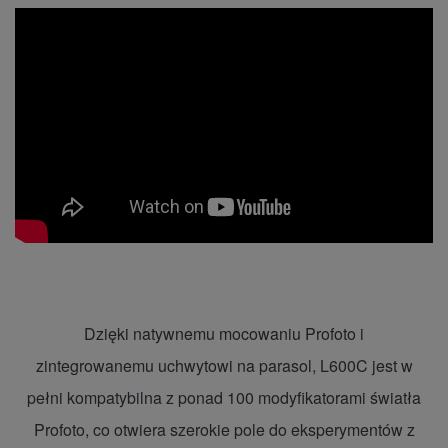
Dzięki natywnemu mocowaniu Profoto i
zintegrowanemu uchwytowi na parasol, L600C jest w
pełni kompatybilna z ponad 100 modyfikatorami światła
Profoto, co otwiera szerokie pole do eksperymentów z