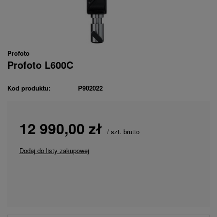
Profoto
Profoto L600C
Kod produktu:
P902022
12 990,00 zł
/
szt.
brutto
Dodaj do listy zakupowej