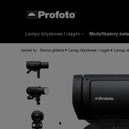
Lampy błyskowe i ciągłe
Modyfikatory świa
Jesteś tu:
Strona główna
Lampy błyskowe i ciągłe
Lampy a