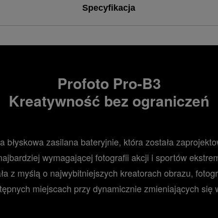
Specyfikacja
Profoto Pro-B3
Kreatywność bez ograniczeń
 błyskowa zasilana bateryjnie, która została zaprojek
ajbardziej wymagającej fotografii akcji i sportów ekstre
 z myślą o najwybitniejszych kreatorach obrazu, fotogra
tępnych miejscach przy dynamicznie zmieniających się