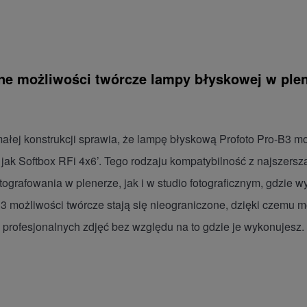
ne możliwości twórcze lampy błyskowej w plene
ałej konstrukcji sprawia, że lampę błyskową Profoto Pro-B3 m
 jak Softbox RFi 4x6’. Tego rodzaju kompatybilność z najszerszą
tografowania w plenerze, jak i w studio fotograficznym, gdzie w
B3 możliwości twórcze stają się nieograniczone, dzięki czemu 
profesjonalnych zdjęć bez względu na to gdzie je wykonujesz.