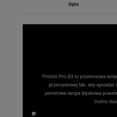
Opis
Profoto Pro-B3 to przełomowa lampa
przemysłowej tak, aby sprostać n
plenerowa lampa błyskowa powstała
trudno dos