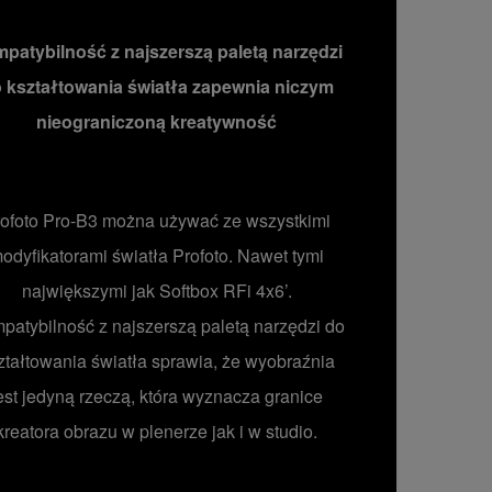
patybilność z najszerszą paletą narzędzi
 kształtowania światła zapewnia niczym
nieograniczoną kreatywność
ofoto Pro-B3 można używać ze wszystkimi
odyfikatorami światła Profoto. Nawet tymi
największymi jak Softbox RFi 4x6’.
patybilność z najszerszą paletą narzędzi do
ztałtowania światła sprawia, że wyobraźnia
est jedyną rzeczą, która wyznacza granice
kreatora obrazu w plenerze jak i w studio.