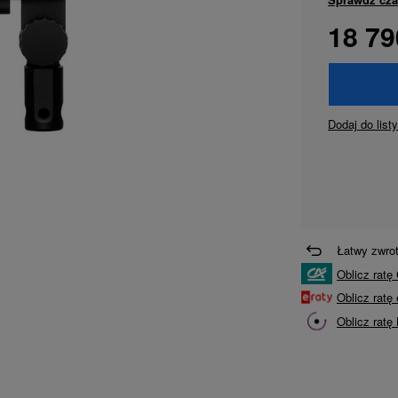
18 79
Dodaj do list
Łatwy zwro
Oblicz ratę 
Oblicz rat
Oblicz ratę