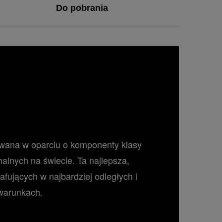
Do pobrania
towana w oparciu o komponenty klasy
malnych na świecie. Ta najlepsza,
fujących w najbardziej odległych i
 warunkach.