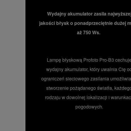
Wydajny akumulator zasila najwyższe
jakości błysk o ponadprzeciętnie dużej 
aż 750 Ws.
Lampę błyskową Profoto Pro-B3 cechuj
wydajny akumulator, który uwalnia Cię o
ograniczeń sieciowego zasilania umożliwia
stworzenie pożądanego światła, każdeg
rodzaju w dowolnej lokalizacji i warunka
pogodowych.