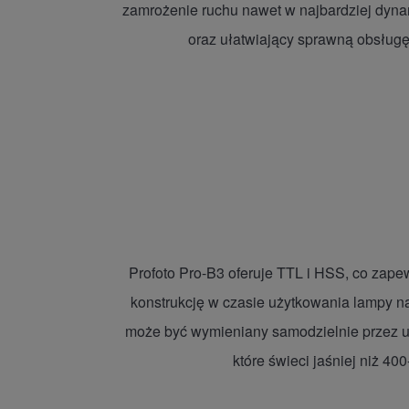
zamrożenie ruchu nawet w najbardziej dynami
oraz ułatwiający sprawną obsługę,
Profoto Pro-B3 oferuje TTL i HSS, co za
konstrukcję w czasie użytkowania lampy n
może być wymieniany samodzielnie przez u
które świeci jaśniej niż 4