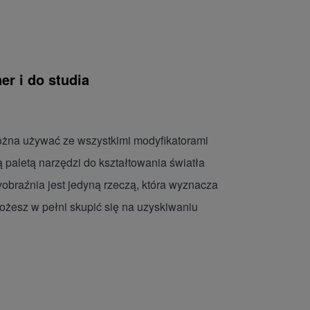
r i do studia
ożna używać ze wszystkimi modyfikatorami
 paletą narzędzi do kształtowania światła
yobraźnia jest jedyną rzeczą, która wyznacza
możesz w pełni skupić się na uzyskiwaniu