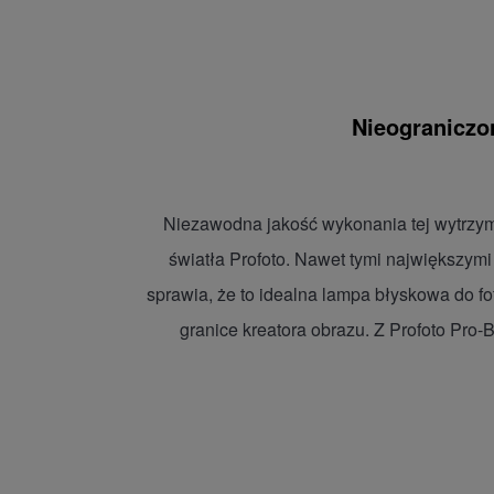
Nieograniczo
Niezawodna jakość wykonania tej wytrzym
światła Profoto. Nawet tymi największymi
sprawia, że to idealna lampa błyskowa do fo
granice kreatora obrazu. Z Profoto Pro-