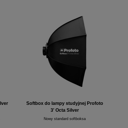
lver
Softbox do lampy studyjnej Profoto
3' Octa Silver
Nowy standard softboksa