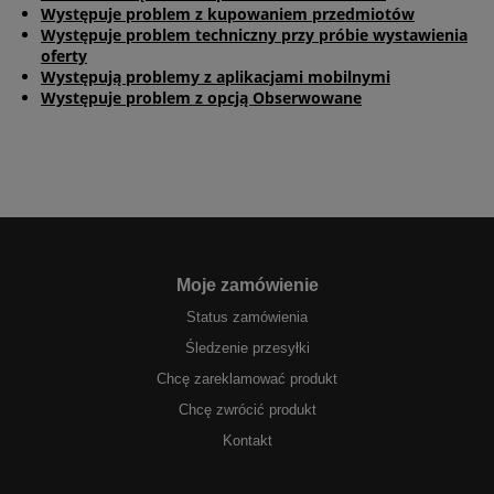
Występuje problem z kupowaniem przedmiotów
Występuje problem techniczny przy próbie wystawienia
oferty
Występują problemy z aplikacjami mobilnymi
Występuje problem z opcją Obserwowane
Moje zamówienie
Status zamówienia
Śledzenie przesyłki
Chcę zareklamować produkt
Chcę zwrócić produkt
Kontakt