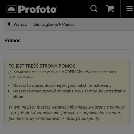
Wstecz
Strona główna
Pomoc
Pomoc
TO JEST TREŚĆ STRONY POMOC
Jej zawartość zmienisz w dziale MODERACJA > Własne podstrony
(CMS) > Pomoc
Możesz tu wpisać dowolnej długości tekst formatowany.
Możesz również wstawić obrazek używając modułu Zarządzanie
plikami
W tym miejscu możesz wstawić informacje związane z pomocą
- np. Jak złożyć zamówienie, Jak wybrać odpowiedni rozmiar,
Jak można się skontaktować z obsługą sklepu itp.