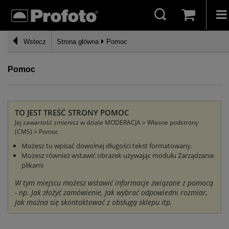
Wstecz
Strona główna
Pomoc
Pomoc
TO JEST TREŚĆ STRONY POMOC
Jej zawartość zmienisz w dziale MODERACJA > Własne podstrony
(CMS) > Pomoc
Możesz tu wpisać dowolnej długości tekst formatowany.
Możesz również wstawić obrazek używając modułu Zarządzanie
plikami
W tym miejscu możesz wstawić informacje związane z pomocą
- np. Jak złożyć zamówienie, Jak wybrać odpowiedni rozmiar,
Jak można się skontaktować z obsługą sklepu itp.