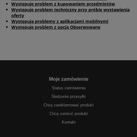
Występuje problem z kupowaniem przedmiotów
Występuje problem techniczny przy próbie wystawienia
oferty
Występują problemy z aplikacjami mobilnymi
Występuje problem z opcją Obserwowane
Moje zamówienie
Status zamówienia
Śledzenie przesyłki
Chcę zareklamować produkt
Chcę zwrócić produkt
Kontakt