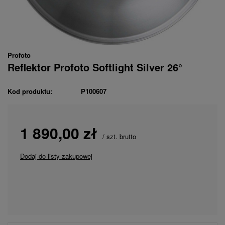
Profoto
Reflektor Profoto Softlight Silver 26°
Kod produktu:
P100607
1 890,00 zł
/
szt.
brutto
Dodaj do listy zakupowej