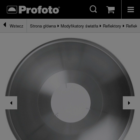
Strona główna
Modyfikatory światła
Reflektory
Reflekt
Wstecz