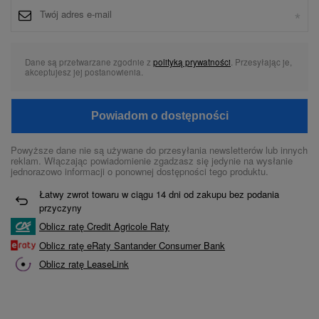
Dane są przetwarzane zgodnie z
polityką prywatności
. Przesyłając je,
akceptujesz jej postanowienia.
Powiadom o dostępności
Powyższe dane nie są używane do przesyłania newsletterów lub innych
reklam. Włączając powiadomienie zgadzasz się jedynie na wysłanie
jednorazowo informacji o ponownej dostępności tego produktu.
Łatwy zwrot towaru w ciągu
14
dni od zakupu bez podania
przyczyny
Oblicz ratę Credit Agricole Raty
Oblicz ratę eRaty Santander Consumer Bank
Oblicz ratę LeaseLink