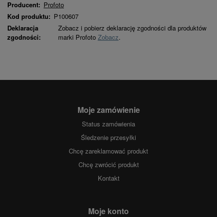
Producent:
Profoto
Kod produktu:
P100607
Deklaracja
Zobacz i pobierz deklarację zgodności dla produktów
zgodności:
marki Profoto
Zobacz
.
Moje zamówienie
Status zamówienia
Śledzenie przesyłki
Chcę zareklamować produkt
Chcę zwrócić produkt
Kontakt
Moje konto