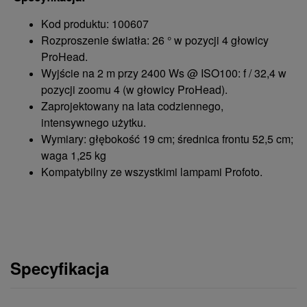
Kod produktu: 100607
Rozproszenie światła: 26 ° w pozycji 4 głowicy
ProHead.
Wyjście na 2 m przy 2400 Ws @ ISO100: f / 32,4 w
pozycji zoomu 4 (w głowicy ProHead).
Zaprojektowany na lata codziennego,
intensywnego użytku.
Wymiary: głębokość 19 cm; średnica frontu 52,5 cm;
waga 1,25 kg
Kompatybilny ze wszystkimi lampami Profoto.
Specyfikacja