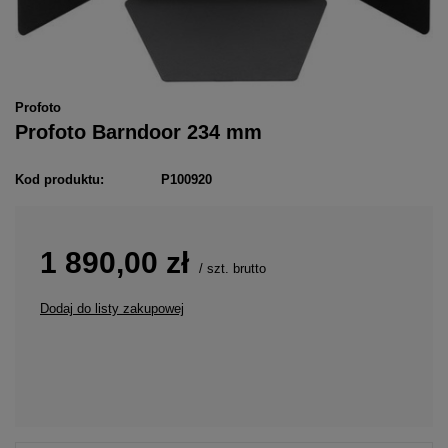
Profoto
Profoto Barndoor 234 mm
Kod produktu:
P100920
1 890,00 zł
/
szt.
brutto
Dodaj do listy zakupowej