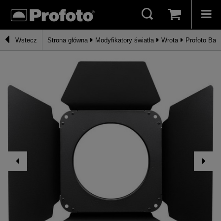
Wstecz
Strona główna
Modyfikatory światła
Wrota
Profoto Bar