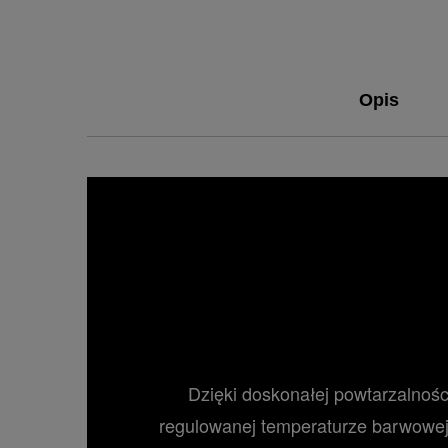
Opis
Dzięki doskonałej powtarzalnoś
regulowanej temperaturze barwowej 