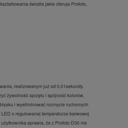
ształtowania światła jakie oferuje Profoto,
owania, realizowanym już od 0,01sekundy.
yć żywotność sprzętu i spójność kolorów,
 błysku i wyeliminować rozmycie ruchomych
or LED o regulowanej temperaturze barwowej
użytkownika sprawia, że z Profoto D30 nie