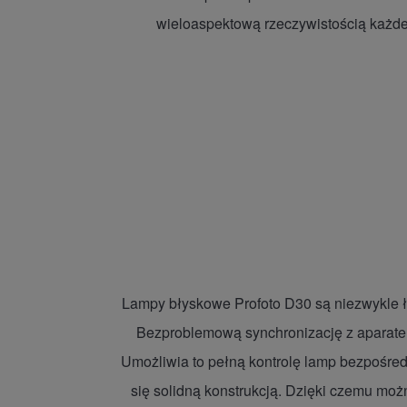
wieloaspektową rzeczywistością każdego
Lampy błyskowe Profoto D30 są niezwykle łat
Bezproblemową synchronizację z aparatem
Umożliwia to pełną kontrolę lamp bezpośred
się solidną konstrukcją. Dzięki czemu możn