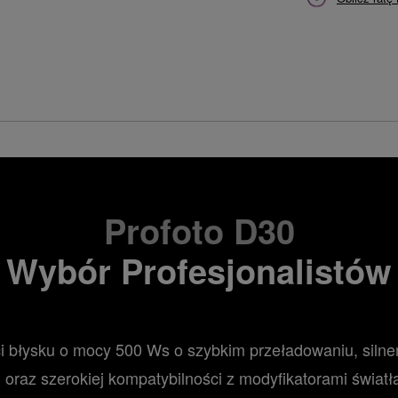
Profoto D30
Wybór Profesjonalistów
ci błysku o mocy 500 Ws o szybkim przeładowaniu, sil
oraz szerokiej kompatybilności z modyfikatorami światł