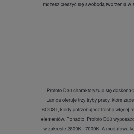
możesz cieszyć się swobodą tworzenia w stu
Profoto D30 charakteryzuje się doskonał
Lampa oferuje trzy tryby pracy, które z
BOOST, kiedy potrzebujesz trochę więcej 
elementów. Ponadto, Profoto D30 wyposażon
w zakresie 2800K - 7000K. A modułowa kon