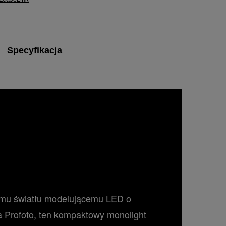
Specyfikacja
nemu światłu modelującemu LED o
a Profoto, ten kompaktowy monolight