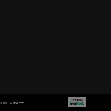
01-882
Warszawa