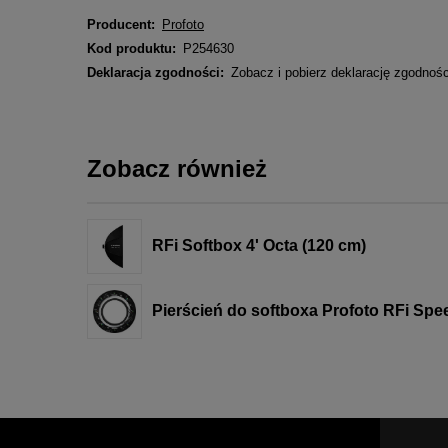
Producent:
Profoto
Kod produktu:
P254630
Deklaracja zgodności:
Zobacz i pobierz deklarację zgodnoś
Zobacz również
RFi Softbox 4' Octa (120 cm)
Pierścień do softboxa Profoto RFi Spe