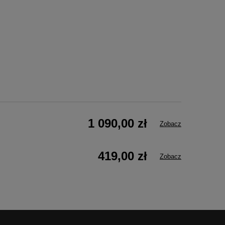
1 090,00 zł
Zobacz
419,00 zł
Zobacz