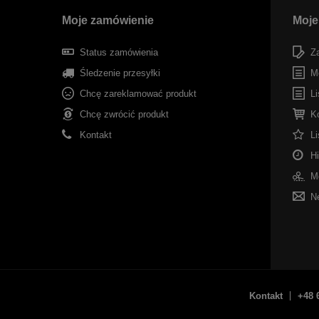
Moje zamówienie
Moje
Status zamówienia
Za
Śledzenie przesyłki
M
Chcę zareklamować produkt
Li
Chcę zwrócić produkt
K
Kontakt
L
Hi
Mo
Ne
Kontakt
+48 