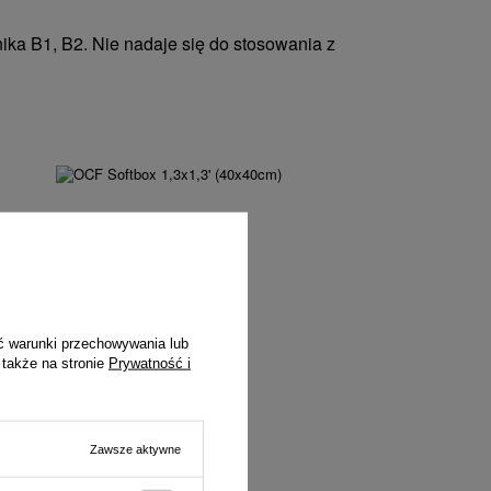
ika B1, B2. Nie nadaje się do stosowania z
ć warunki przechowywania lub
 także na stronie
Prywatność i
Zawsze aktywne