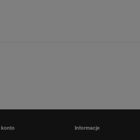
 konto
Informacje