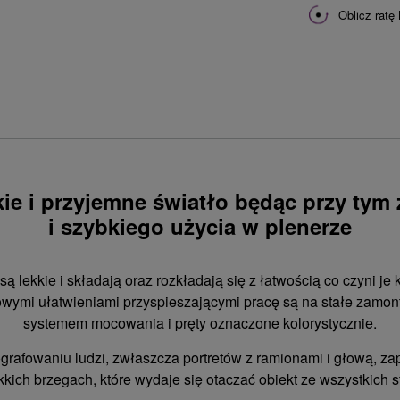
Oblicz ratę
ie i przyjemne światło będąc przy tym
i szybkiego użycia w plenerze
ą lekkie i składają oraz rozkładają się z łatwością co czyni j
kowymi ułatwieniami przyspieszającymi pracę są na stałe zamo
systemem mocowania i pręty oznaczone kolorystycznie.
ografowaniu ludzi, zwłaszcza portretów z ramionami i głową, z
kich brzegach, które wydaje się otaczać obiekt ze wszystkich s