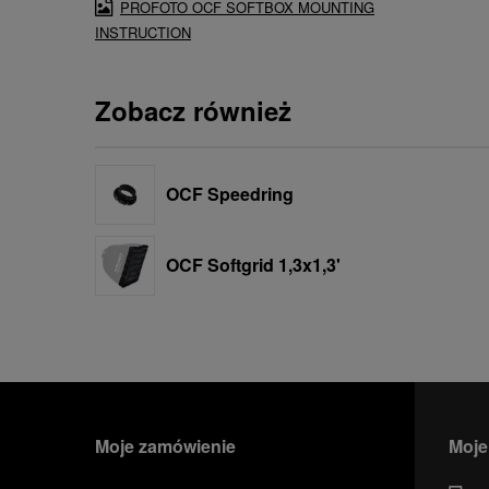
PROFOTO OCF SOFTBOX MOUNTING
INSTRUCTION
Zobacz również
OCF Speedring
OCF Softgrid 1,3x1,3'
Moje zamówienie
Moje