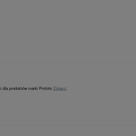
ci dla produktów marki Profoto
Zobacz
.