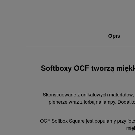
Opis
Softboxy OCF tworzą miękk
Skonstruowane z unikatowych materiałów, s
plenerze wraz z torbą na lampy. Dodat
OCF Softbox Square jest popularny przy fot
mięk