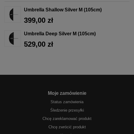
Umbrella Shallow Silver M (105cm)
399,00 zł
Umbrella Deep Silver M (105cm)
529,00 zł
Moje zamówienie
Status zamówienia
Śledzenie przesyłki
Chcę zareklamować produkt
Chcę zwrócić produkt