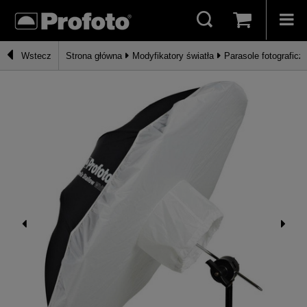
Wstecz
Strona główna
Modyfikatory światła
Parasole fotograficz