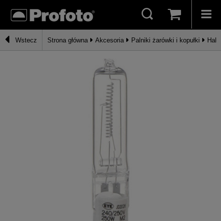
Wstecz
Strona główna
Akcesoria
Palniki żarówki i kopułki
Halo