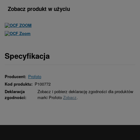
Zobacz produkt w użyciu
Specyfikacja
Producent:
Profoto
Kod produktu:
P100772
Deklaracja
Zobacz i pobierz deklarację zgodności dla produktów
zgodności:
marki Profoto
Zobacz
.