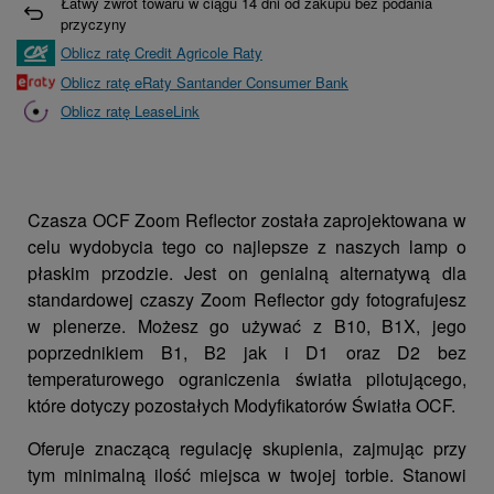
Łatwy zwrot towaru w ciągu
14
dni od zakupu bez podania
przyczyny
Oblicz ratę Credit Agricole Raty
Oblicz ratę eRaty Santander Consumer Bank
Oblicz ratę LeaseLink
Czasza OCF Zoom Reflector została zaprojektowana w
celu wydobycia tego co najlepsze z naszych lamp o
płaskim przodzie. Jest on genialną alternatywą dla
standardowej czaszy Zoom Reflector gdy fotografujesz
w plenerze. Możesz go używać z B10, B1X, jego
poprzednikiem B1, B2 jak i D1 oraz D2 bez
temperaturowego ograniczenia światła pilotującego,
które dotyczy pozostałych Modyfikatorów Światła OCF.
Oferuje znaczącą regulację skupienia, zajmując przy
tym minimalną ilość miejsca w twojej torbie. Stanowi