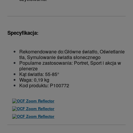
Specyfikacja:
Rekomendowane do:Główne światło, Oświetlanie
tła, Symulowanie światła słonecznego
Popularne zastosowania: Portret, Sport i akcja w
plenerze
Kąt światła: 55-85°
Waga: 0,19 kg
Kod produktu: P100772