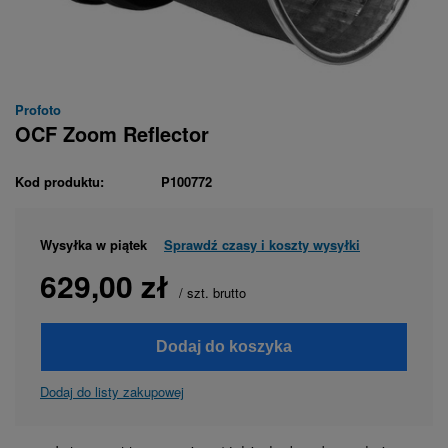
Profoto
OCF Zoom Reflector
Kod produktu:
P100772
Wysyłka
w piątek
Sprawdź czasy i koszty wysyłki
629,00 zł
/
szt.
brutto
Dodaj do koszyka
Dodaj do listy zakupowej