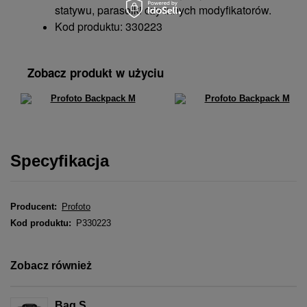
statywu, parasolki czy innych modyfikatorów.
Kod produktu: 330223
Zobacz produkt w użyciu
Specyfikacja
Producent:
Profoto
Kod produktu:
P330223
Zobacz również
Bag S