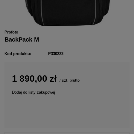
Profoto
BackPack M
Kod produktu:
P330223
1 890,00 zł
/
szt.
brutto
Dodaj do listy zakupowej