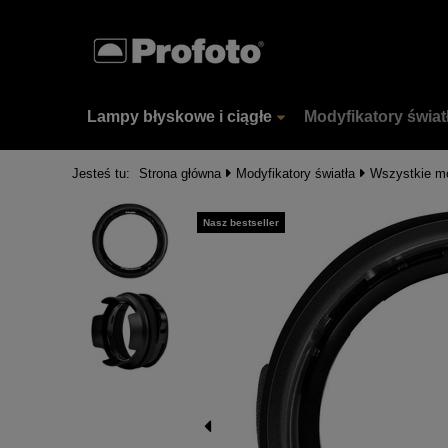
Lampy błyskowe i ciągłe
Modyfikatory świat
Jesteś tu:
Strona główna
Modyfikatory światła
Wszystkie m
Nasz bestseller