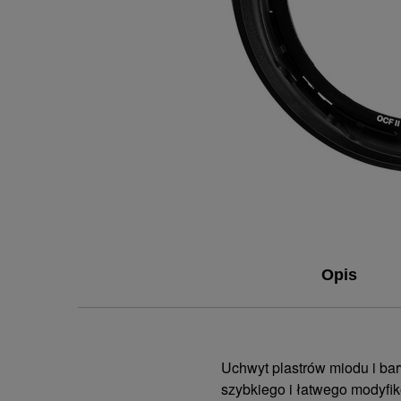
Opis
Uchwyt plastrów miodu i bar
szybkiego i łatwego modyfi