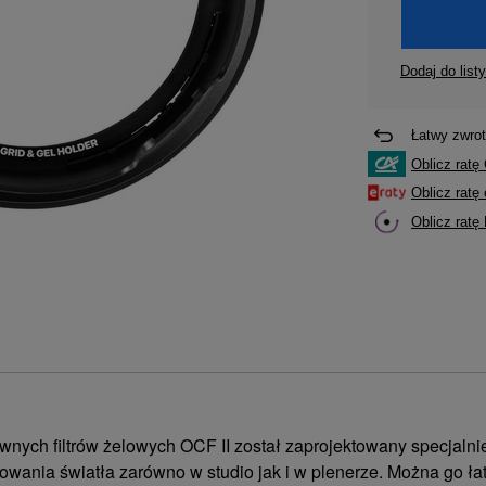
Dodaj do list
Łatwy zwrot
Oblicz ratę 
Oblicz rat
Oblicz ratę
wnych filtrów żelowych OCF II został zaprojektowany specjalni
kowania światła zarówno w studio jak i w plenerze. Można go ł