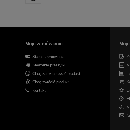
Moje zamówienie
Moje
Status zamówienia
Za
Śledzenie przesyłki
M
Chcę zareklamować produkt
Li
Chcę zwrócić produkt
K
Kontakt
L
Hi
Mo
Ne