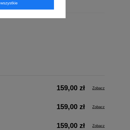
wszystkie
159,00 zł
Zobacz
159,00 zł
Zobacz
159,00 zł
Zobacz