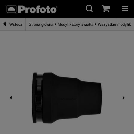
Wstecz
Strona główna
Modyfikatory światła
Wszystkie modyfika