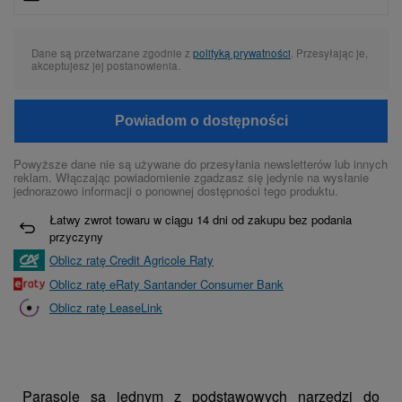
Dane są przetwarzane zgodnie z
polityką prywatności
. Przesyłając je,
akceptujesz jej postanowienia.
Powiadom o dostępności
Powyższe dane nie są używane do przesyłania newsletterów lub innych
reklam. Włączając powiadomienie zgadzasz się jedynie na wysłanie
jednorazowo informacji o ponownej dostępności tego produktu.
Łatwy zwrot towaru w ciągu
14
dni od zakupu bez podania
przyczyny
Oblicz ratę Credit Agricole Raty
Oblicz ratę eRaty Santander Consumer Bank
Oblicz ratę LeaseLink
Parasole są jednym z podstawowych narzędzi do