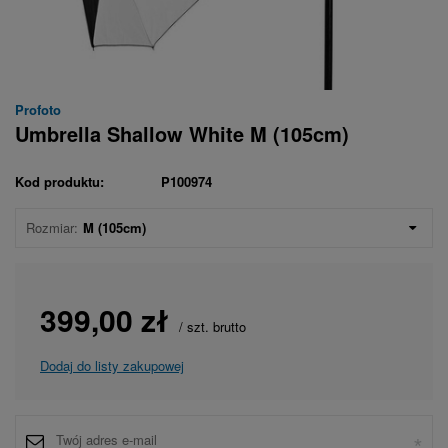
Profoto
Umbrella Shallow White M (105cm)
Kod produktu:
P100974
Rozmiar:
M (105cm)
399,00 zł
/
szt.
brutto
Dodaj do listy zakupowej