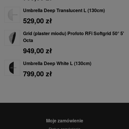
Umbrella Deep Translucent L (130cm)
529,00 zł
Grid (plaster miodu) Profoto RFi Softgrid 50° 5'
Octa
949,00 zł
Umbrella Deep White L (130cm)
799,00 zł
Moje zamówienie
Status zamówienia