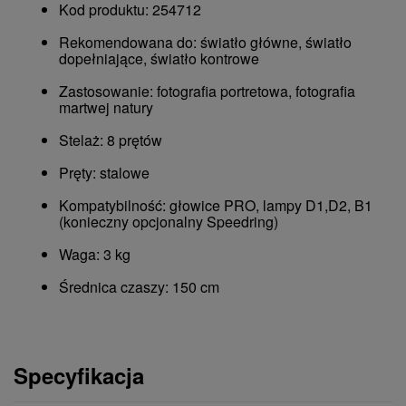
Kod produktu: 254712
Rekomendowana do: światło główne, światło
dopełniające, światło kontrowe
Zastosowanie: fotografia portretowa, fotografia
martwej natury
Stelaż: 8 prętów
Pręty: stalowe
Kompatybilność: głowice PRO, lampy D1,D2, B1
(konieczny opcjonalny Speedring)
Waga: 3 kg
Średnica czaszy: 150 cm
Specyfikacja