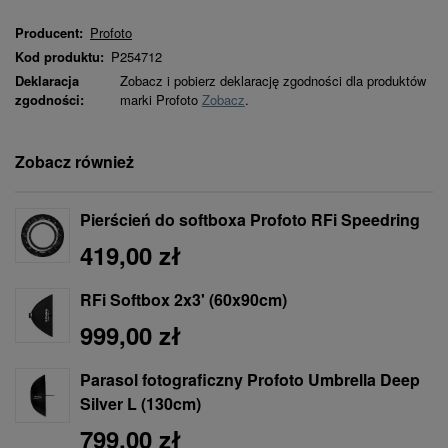
Producent:
Profoto
Kod produktu:
P254712
Deklaracja
Zobacz i pobierz deklarację zgodności dla produktów
zgodności:
marki Profoto
Zobacz
.
Zobacz również
Pierścień do softboxa Profoto RFi Speedring
419,00 zł
RFi Softbox 2x3' (60x90cm)
999,00 zł
Parasol fotograficzny Profoto Umbrella Deep
Silver L (130cm)
799,00 zł