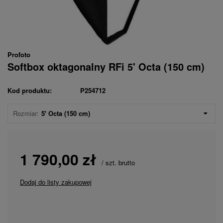
Profoto
Softbox oktagonalny RFi 5' Octa (150 cm)
Kod produktu:
P254712
Rozmiar:
5' Octa (150 cm)
1 790,00 zł
/
szt.
brutto
Dodaj do listy zakupowej