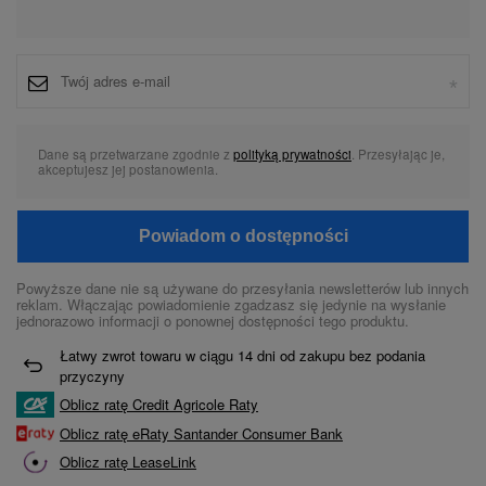
Dane są przetwarzane zgodnie z
polityką prywatności
. Przesyłając je,
akceptujesz jej postanowienia.
Powiadom o dostępności
Powyższe dane nie są używane do przesyłania newsletterów lub innych
reklam. Włączając powiadomienie zgadzasz się jedynie na wysłanie
jednorazowo informacji o ponownej dostępności tego produktu.
Łatwy zwrot towaru w ciągu
14
dni od zakupu bez podania
przyczyny
Oblicz ratę Credit Agricole Raty
Oblicz ratę eRaty Santander Consumer Bank
Oblicz ratę LeaseLink