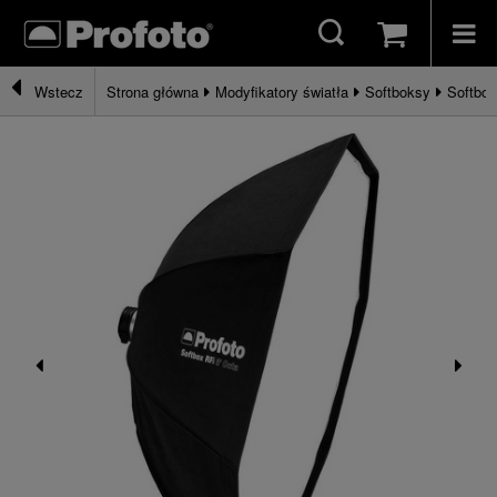
Strona główna
Modyfikatory światła
Softboksy
Softbok
Wstecz