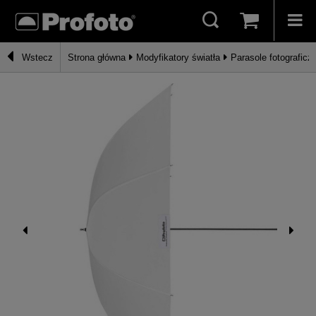
Wstecz
Strona główna
Modyfikatory światła
Parasole fotograficz