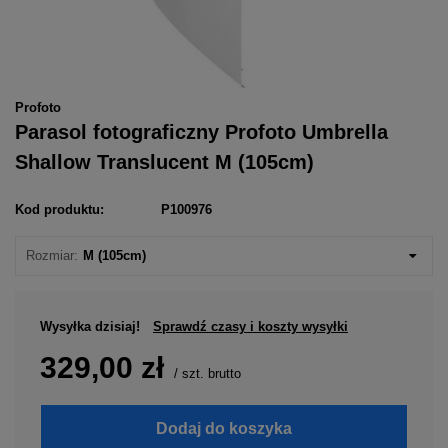
Profoto
Parasol fotograficzny Profoto Umbrella
Shallow Translucent M (105cm)
Kod produktu:
P100976
Rozmiar:
M (105cm)
Wysyłka
dzisiaj!
Sprawdź czasy i koszty wysyłki
329,00 zł
/
szt.
brutto
Dodaj do koszyka