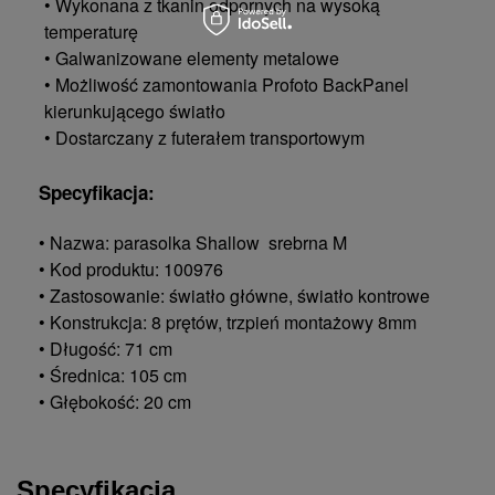
• Wykonana z tkanin odpornych na wysoką
temperaturę
• Galwanizowane elementy metalowe
• Możliwość zamontowania Profoto BackPanel
kierunkującego światło
• Dostarczany z futerałem transportowym
Specyfikacja:
• Nazwa: parasolka Shallow srebrna M
• Kod produktu: 100976
• Zastosowanie: światło główne, światło kontrowe
• Konstrukcja: 8 prętów, trzpień montażowy 8mm
• Długość: 71 cm
• Średnica: 105 cm
• Głębokość: 20 cm
Specyfikacja