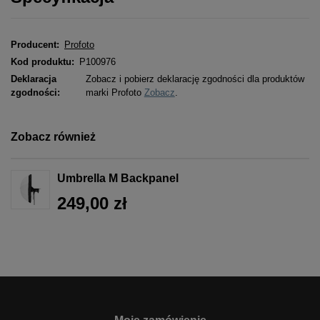
Producent:
Profoto
Kod produktu:
P100976
Deklaracja
Zobacz i pobierz deklarację zgodności dla produktów
zgodności:
marki Profoto
Zobacz
.
Zobacz również
Umbrella M Backpanel
249,00 zł